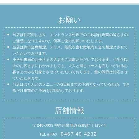
お願い
当店は住宅街にあり、エントランス付近でのご歓談は近隣の皆さまの
ご迷惑になりますので、何卒ご協力お願いいたします。
当店は終日全席禁煙。テラス、階段を含む敷地内も全て禁煙とさせて
いただいております。
小学生未満のお子さまの入店をご遠慮いただいております。小学生以
上のお客さまにおかれましても、大人と同じコースを召し上がれるお
客さまのみを対象とさせていただいております。量の調節は対応させ
ていただきます。
当店はほとんどのメニューが3日前までの予約となっているため、でき
るだけ事前のご予約をお勧めしております。
店舗情報
〒248-0033 神奈川県 鎌倉市腰越1丁目3-11
0467 40 4232
TEL & FAX