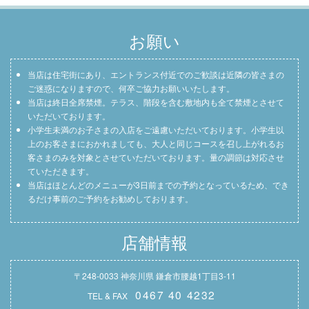
お願い
当店は住宅街にあり、エントランス付近でのご歓談は近隣の皆さまの
ご迷惑になりますので、何卒ご協力お願いいたします。
当店は終日全席禁煙。テラス、階段を含む敷地内も全て禁煙とさせて
いただいております。
小学生未満のお子さまの入店をご遠慮いただいております。小学生以
上のお客さまにおかれましても、大人と同じコースを召し上がれるお
客さまのみを対象とさせていただいております。量の調節は対応させ
ていただきます。
当店はほとんどのメニューが3日前までの予約となっているため、でき
るだけ事前のご予約をお勧めしております。
店舗情報
〒248-0033 神奈川県 鎌倉市腰越1丁目3-11
0467 40 4232
TEL & FAX