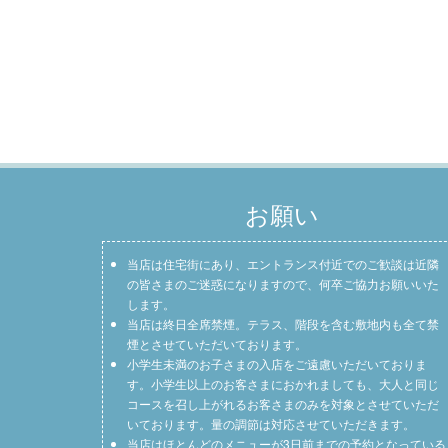
お願い
当店は住宅街にあり、エントランス付近でのご歓談は近隣
の皆さまのご迷惑になりますので、何卒ご協力お願いいた
します。
当店は終日全席禁煙。テラス、階段を含む敷地内も全て禁
煙とさせていただいております。
小学生未満のお子さまの入店をご遠慮いただいておりま
す。小学生以上のお客さまにおかれましても、大人と同じ
コースを召し上がれるお客さまのみを対象とさせていただ
いております。量の調節は対応させていただきます。
当店はほとんどのメニューが3日前までの予約となっている