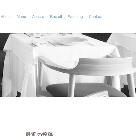
About
Menu
Access
Recruit
Wedding
Contact
最近の投稿