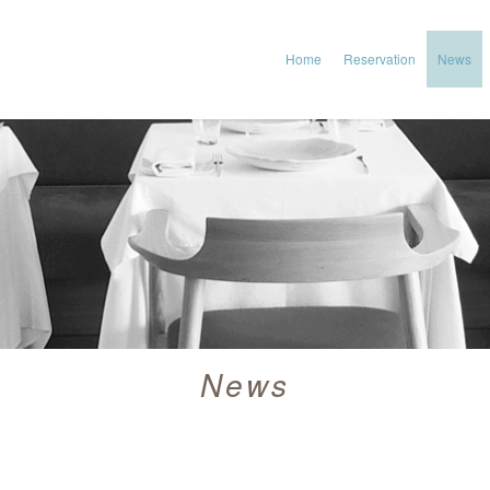
Home
Reservation
News
News