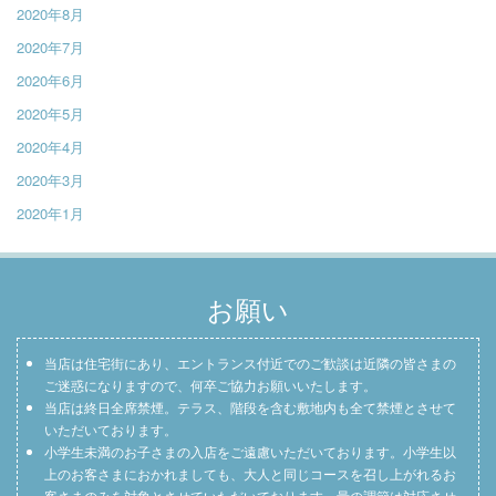
2020年8月
2020年7月
2020年6月
2020年5月
2020年4月
2020年3月
2020年1月
お願い
当店は住宅街にあり、エントランス付近でのご歓談は近隣の皆さまの
ご迷惑になりますので、何卒ご協力お願いいたします。
当店は終日全席禁煙。テラス、階段を含む敷地内も全て禁煙とさせて
いただいております。
小学生未満のお子さまの入店をご遠慮いただいております。小学生以
上のお客さまにおかれましても、大人と同じコースを召し上がれるお
客さまのみを対象とさせていただいております。量の調節は対応させ